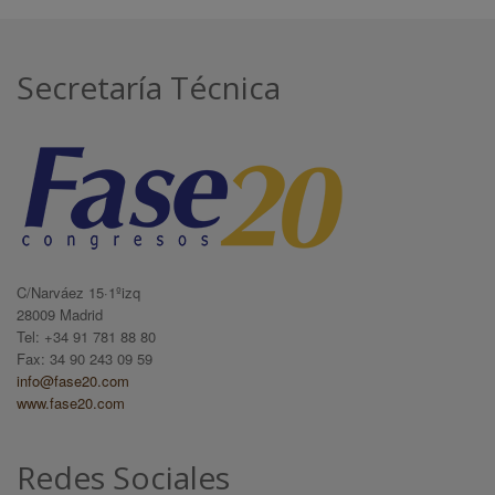
Secretaría Técnica
C/Narváez 15·1ºizq
28009 Madrid
Tel: +34 91 781 88 80
Fax: 34 90 243 09 59
info@fase20.com
www.fase20.com
Redes Sociales