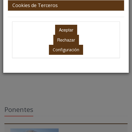
Cookies de Terceros
Jueves 2 de julio
15:00-18:00h.
Configuración
Ubicación: Salón de Actos
Ponentes