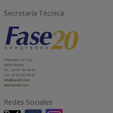
Secretaría Técnica
C/Narváez 15·1ºizq
28009 Madrid
Tel: +34 91 781 88 80
Fax: 34 90 243 09 59
info@fase20.com
www.fase20.com
Redes Sociales