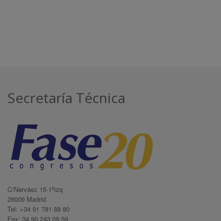
Secretaría Técnica
C/Narváez 15·1ºizq
28009 Madrid
Tel: +34 91 781 88 80
Fax: 34 90 243 09 59