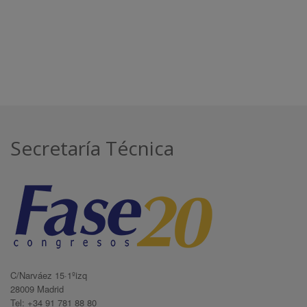
Secretaría Técnica
C/Narváez 15·1ºizq
28009 Madrid
Tel: +34 91 781 88 80